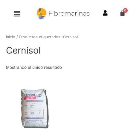
Ir
al
Menú
contenido
Inicio
/ Productos etiquetados “Cernisol”
Cernisol
Mostrando el único resultado