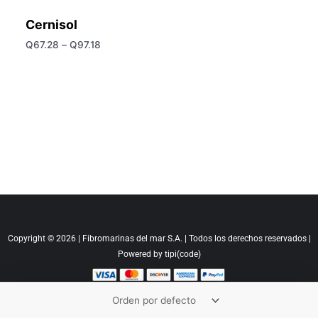
Cernisol
Q
67.28
–
Q
97.18
Copyright © 2026 | Fibromarinas del mar S.A. | Todos los derechos reservados |
Powered by tipi(code)