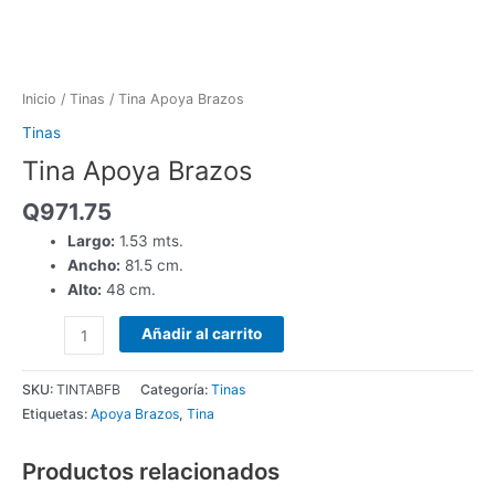
Inicio
/
Tinas
/ Tina Apoya Brazos
Tinas
Tina Apoya Brazos
Q
971.75
Largo:
1.53 mts.
Ancho:
81.5 cm.
Alto:
48 cm.
Añadir al carrito
SKU:
TINTABFB
Categoría:
Tinas
Etiquetas:
Apoya Brazos
,
Tina
Productos relacionados