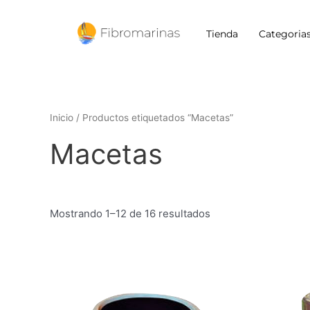
Ir
al
Tienda
Categoria
contenido
Inicio
/ Productos etiquetados “Macetas”
Macetas
Mostrando 1–12 de 16 resultados