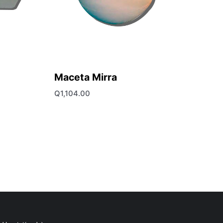
Maceta Mirra
Q
1,104.00